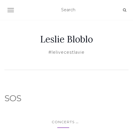
TOGGLE NAVIGATION
Leslie Bloblo
#lelivecestlavie
SOS
...
CONCERTS