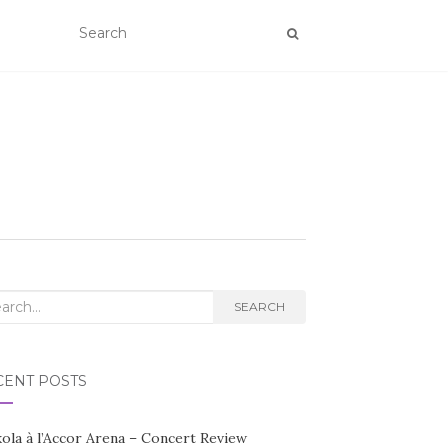
rch
SEARCH
CENT POSTS
kola à l’Accor Arena – Concert Review