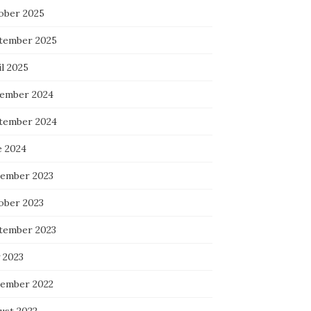
ober 2025
tember 2025
l 2025
ember 2024
tember 2024
e 2024
ember 2023
ober 2023
tember 2023
 2023
ember 2022