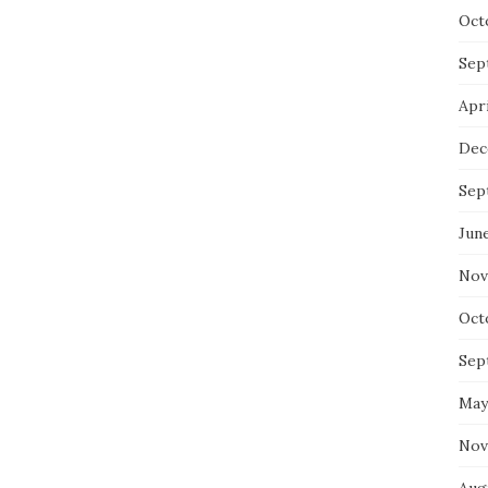
Oct
Sep
Apri
Dec
Sep
Jun
Nov
Oct
Sep
May
Nov