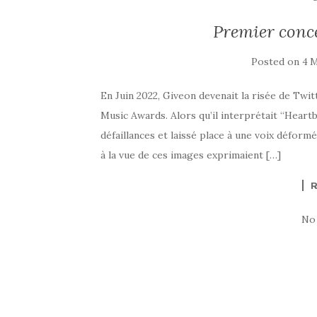
Premier conce
Posted on
4 
En Juin 2022, Giveon devenait la risée de Twit
Music Awards. Alors qu’il interprétait “Heart
défaillances et laissé place à une voix déform
à la vue de ces images exprimaient […]
No