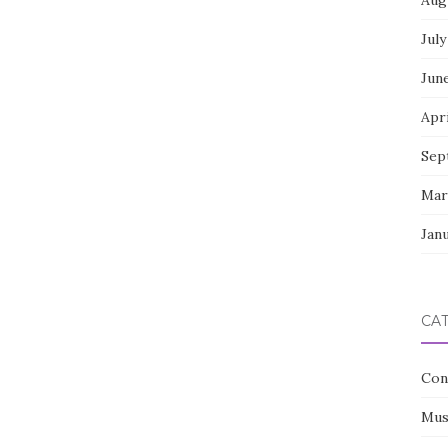
Aug
July
Jun
Apri
Sep
Mar
Jan
CA
Con
Mus