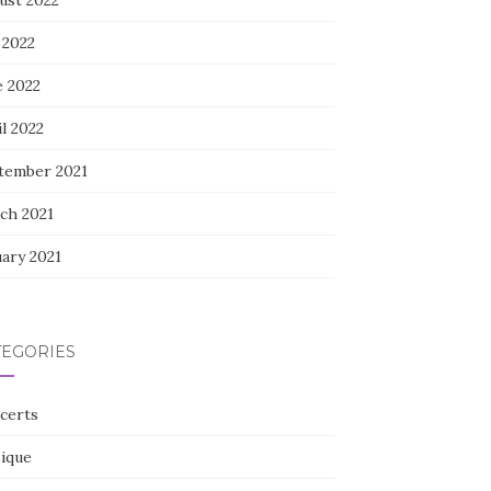
ust 2022
 2022
e 2022
l 2022
tember 2021
ch 2021
uary 2021
TEGORIES
certs
ique