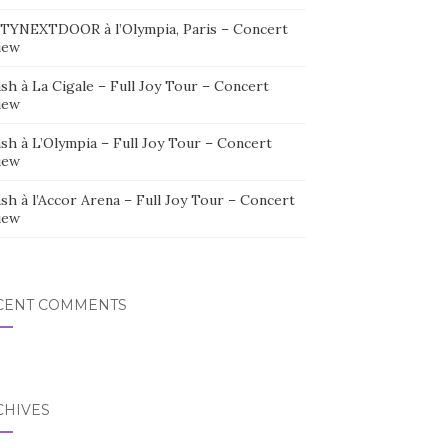
TYNEXTDOOR à l’Olympia, Paris – Concert
iew
sh à La Cigale – Full Joy Tour – Concert
iew
sh à L’Olympia – Full Joy Tour – Concert
iew
sh à l’Accor Arena – Full Joy Tour – Concert
iew
CENT COMMENTS
CHIVES