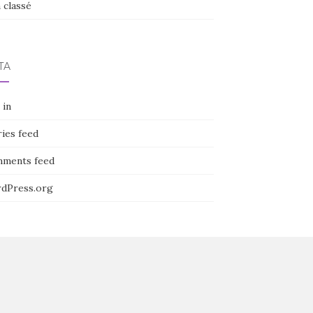
 classé
TA
 in
ies feed
ments feed
dPress.org